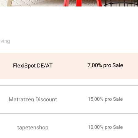
ving
7,00% pro Sale
FlexiSpot DE/AT
Matratzen Discount
15,00% pro Sale
tapetenshop
10,00% pro Sale