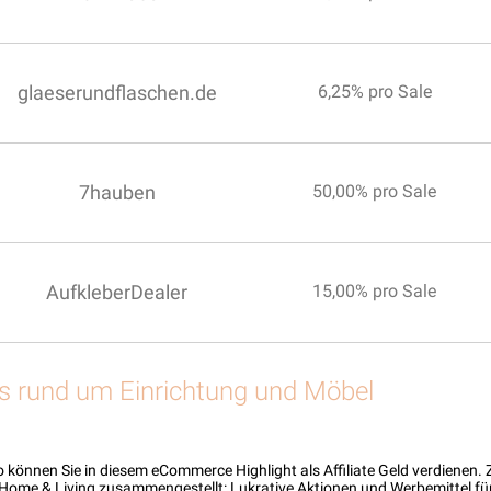
glaeserundflaschen.de
6,25% pro Sale
7hauben
50,00% pro Sale
AufkleberDealer
15,00% pro Sale
s rund um Einrichtung und Möbel
önnen Sie in diesem eCommerce Highlight als Affiliate Geld verdienen. Z
ome & Living zusammengestellt: Lukrative Aktionen und Werbemittel für