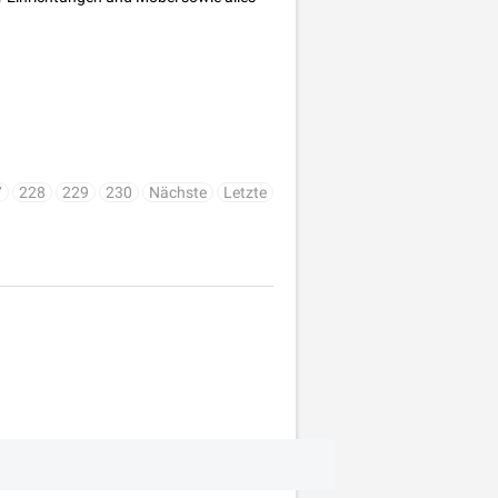
7
228
229
230
Nächste
Letzte