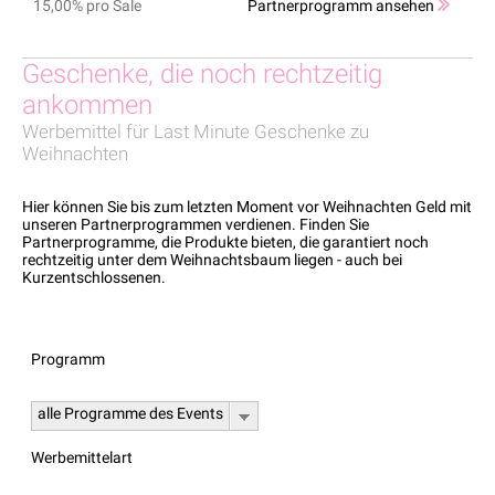
15,00% pro Sale
Partnerprogramm ansehen
Geschenke, die noch rechtzeitig
ankommen
Werbemittel für Last Minute Geschenke zu
Weihnachten
Hier können Sie bis zum letzten Moment vor Weihnachten Geld mit
unseren Partnerprogrammen verdienen. Finden Sie
Partnerprogramme, die Produkte bieten, die garantiert noch
rechtzeitig unter dem Weihnachtsbaum liegen - auch bei
Kurzentschlossenen.
Programm
alle Programme des Events
Werbemittelart