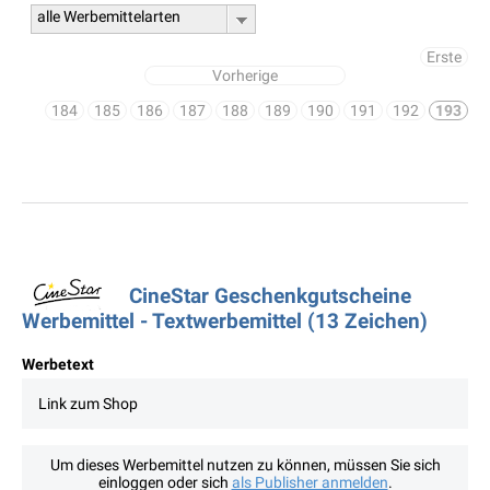
alle Werbemittelarten
Erste
Vorherige
184
185
186
187
188
189
190
191
192
193
CineStar Geschenkgutscheine
Werbemittel - Textwerbemittel (13 Zeichen)
Werbetext
Link zum Shop
Um dieses Werbemittel nutzen zu können, müssen Sie sich
einloggen oder sich
als Publisher anmelden
.