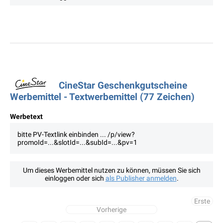
CineStar Geschenkgutscheine
Werbemittel - Textwerbemittel (77 Zeichen)
Werbetext
bitte PV-Textlink einbinden ... /p/view?
promoId=...&slotId=...&subId=...&pv=1
Um dieses Werbemittel nutzen zu können, müssen Sie sich
einloggen oder sich
als Publisher anmelden
.
Erste
Vorherige