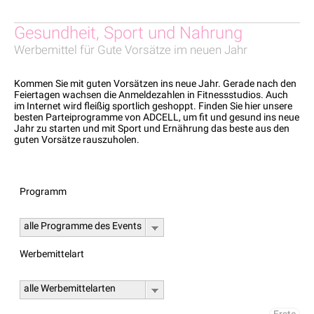
Gesundheit, Sport und Nahrung
Werbemittel für Gute Vorsätze im neuen Jahr
Kommen Sie mit guten Vorsätzen ins neue Jahr. Gerade nach den
Feiertagen wachsen die Anmeldezahlen in Fitnessstudios. Auch
im Internet wird fleißig sportlich geshoppt. Finden Sie hier unsere
besten Parteiprogramme von ADCELL, um fit und gesund ins neue
Jahr zu starten und mit Sport und Ernährung das beste aus den
guten Vorsätze rauszuholen.
Programm
alle Programme des Events
Werbemittelart
alle Werbemittelarten