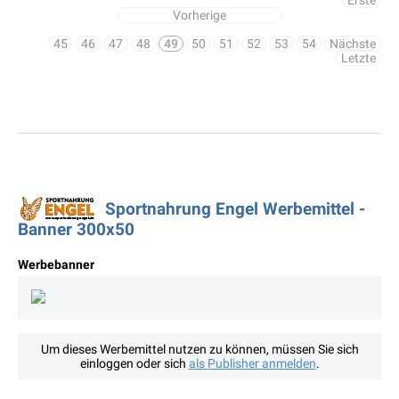
Erste
Vorherige
45
46
47
48
49
50
51
52
53
54
Nächste
Letzte
Sportnahrung Engel Werbemittel -
Banner 300x50
Werbebanner
Um dieses Werbemittel nutzen zu können, müssen Sie sich
einloggen oder sich
als Publisher anmelden
.