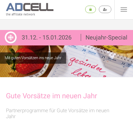
the affiliate network
31.12. - 15.01.2026
Neujahr-Special
Gute Vorsätze im neuen Jahr
Partnerprogramme für Gute Vorsätze im neuen
Jahr