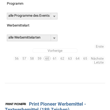
Programm
alle Programme des Events
Werbemittelart
alle Werbemittelarten
Erste
Vorherige
56
57
58
59
60
61
62
63
64
65
Nächste
Letzte
Print Pioneer Werbemittel -
Textwerbemittel (189 Zeichen)