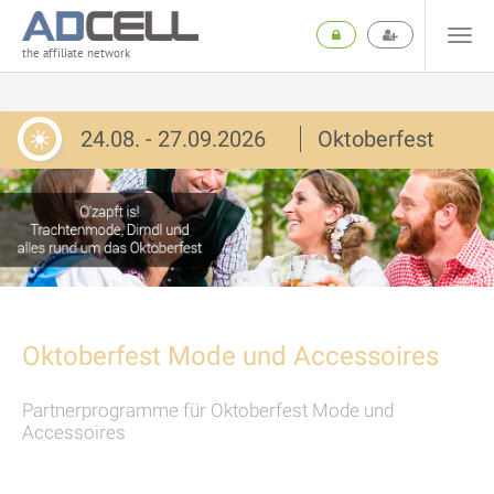
the affiliate network
24.08. - 27.09.2026
Oktoberfest
Oktoberfest Mode und Accessoires
Partnerprogramme für Oktoberfest Mode und
Accessoires