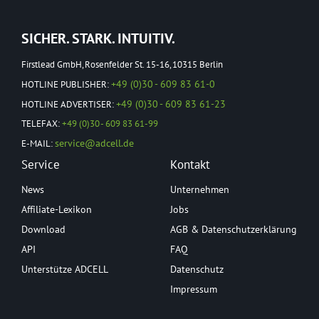
SICHER. STARK. INTUITIV.
Firstlead GmbH, Rosenfelder St. 15-16, 10315 Berlin
+49 (0)30 - 609 83 61-0
HOTLINE PUBLISHER:
+49 (0)30 - 609 83 61-23
HOTLINE ADVERTISER:
TELEFAX:
+49 (0)30 - 609 83 61-99
service@adcell.de
E-MAIL:
Service
Kontakt
News
Unternehmen
Affiliate-Lexikon
Jobs
Download
AGB & Datenschutzerklärung
API
FAQ
Unterstütze ADCELL
Datenschutz
Impressum