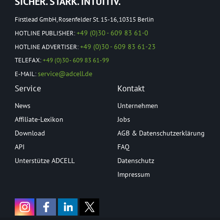
SICHER. STARK. INTUITIV.
Firstlead GmbH, Rosenfelder St. 15-16, 10315 Berlin
+49 (0)30 - 609 83 61-0
HOTLINE PUBLISHER:
+49 (0)30 - 609 83 61-23
HOTLINE ADVERTISER:
TELEFAX:
+49 (0)30 - 609 83 61-99
service@adcell.de
E-MAIL:
Service
Kontakt
News
Unternehmen
Affiliate-Lexikon
Jobs
Download
AGB & Datenschutzerklärung
API
FAQ
Unterstütze ADCELL
Datenschutz
Impressum