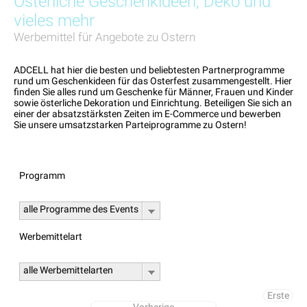
Osterliche Geschenkideen, Deko und
vieles mehr
Werbemittel für Angebote zu Ostern
ADCELL hat hier die besten und beliebtesten Partnerprogramme
rund um Geschenkideen für das Osterfest zusammengestellt. Hier
finden Sie alles rund um Geschenke für Männer, Frauen und Kinder
sowie österliche Dekoration und Einrichtung. Beteiligen Sie sich an
einer der absatzstärksten Zeiten im E-Commerce und bewerben
Sie unsere umsatzstarken Parteiprogramme zu Ostern!
Programm
alle Programme des Events
Werbemittelart
alle Werbemittelarten
Erste