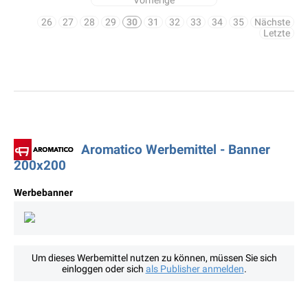
Vorherige
26
27
28
29
30
31
32
33
34
35
Nächste
Letzte
Aromatico Werbemittel - Banner
200x200
Werbebanner
Um dieses Werbemittel nutzen zu können, müssen Sie sich
einloggen oder sich
als Publisher anmelden
.