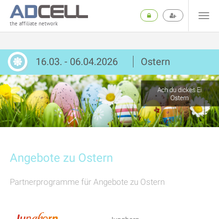
the affiliate network
16.03. - 06.04.2026
Ostern
Angebote zu Ostern
Partnerprogramme für Angebote zu Ostern