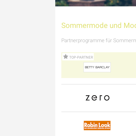
Sommermode und Mode
Partnerprogramme für Sommerm
TOP-PARTNER