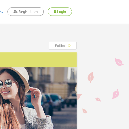
kt
Registrieren
Login
Fußball