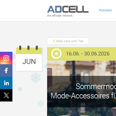
Publisher
the affiliate network
Alles rund um's Tier
16.06. - 30.06.2026
JUN