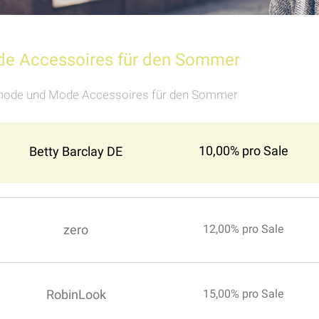
 Accessoires für den Sommer
ode und Mode Accessoires für den Sommer
10,00% pro Sale
Betty Barclay DE
zero
12,00% pro Sale
RobinLook
15,00% pro Sale