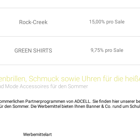
Rock-Creek
15,00% pro Sale
GREEN SHIRTS
9,75% pro Sale
enbrillen, Schmuck sowie Uhren für die hei
nd Mode Accessoires für den Sommer
en sommerlichen Partnerprogrammen von ADCELL. Sie finden hier unserer
ür den Sommer. Die Werbemittel bieten Ihnen Banner & Co. rund um Schu
Werbemittelart