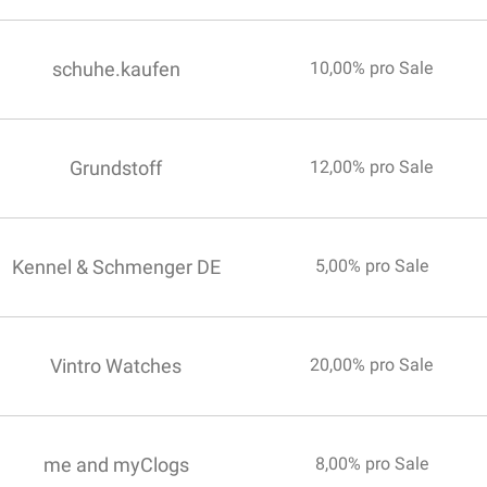
schuhe.kaufen
10,00% pro Sale
Grundstoff
12,00% pro Sale
Kennel & Schmenger DE
5,00% pro Sale
Vintro Watches
20,00% pro Sale
me and myClogs
8,00% pro Sale