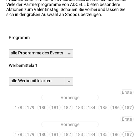
Viele der Partnerprogramme von ADCELL bieten besondere
Aktionen zum Valentinstag. Schauen Sie vorbei und lassen Sie
sich in der großen Auswahl an Shops überzeugen.
Programm
alle Programme des Events
Werbemittelart
alle Werbemittelarten
Erste
Vorherige
178
179
180
181
182
183
184
185
186
187
Erste
Vorherige
178
179
180
181
182
183
184
185
186
187