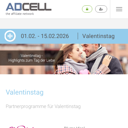
the affiliate network
01.02. - 15.02.2026
Valentinstag
Valentinstag
Partnerprogramme für Valentinstag