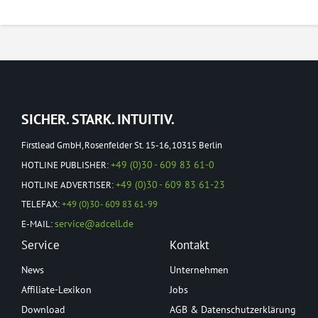
SICHER. STARK. INTUITIV.
Firstlead GmbH, Rosenfelder St. 15-16, 10315 Berlin
+49 (0)30 - 609 83 61-0
HOTLINE PUBLISHER:
+49 (0)30 - 609 83 61-23
HOTLINE ADVERTISER:
TELEFAX:
+49 (0)30 - 609 83 61-99
service@adcell.de
E-MAIL:
Service
Kontakt
News
Unternehmen
Affiliate-Lexikon
Jobs
Download
AGB & Datenschutzerklärung