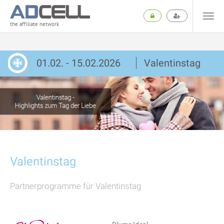
the affiliate network
01.02. - 15.02.2026
Valentinstag
Valentinstag
Partnerprogramme für Valentinstag