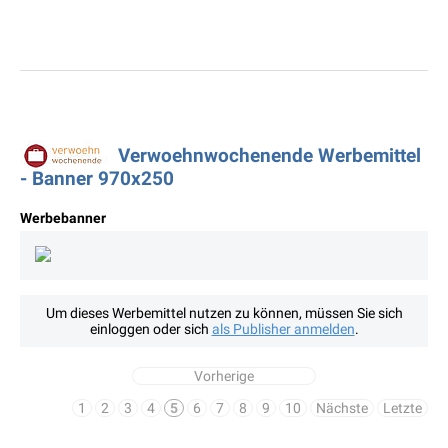
Verwoehnwochenende Werbemittel
- Banner 970x250
Werbebanner
Um dieses Werbemittel nutzen zu können, müssen Sie sich
einloggen oder sich
als Publisher anmelden
.
Vorherige
1
2
3
4
5
6
7
8
9
10
Nächste
Letzte