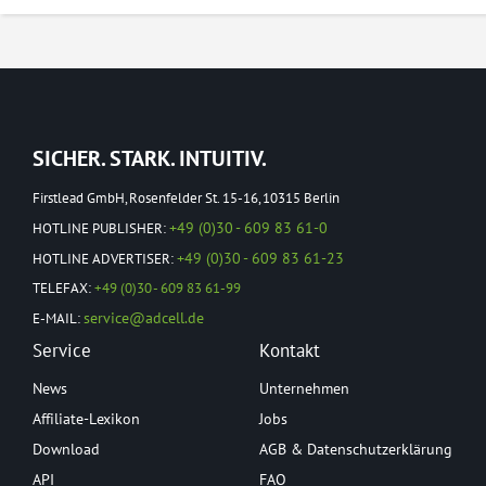
SICHER. STARK. INTUITIV.
Firstlead GmbH, Rosenfelder St. 15-16, 10315 Berlin
+49 (0)30 - 609 83 61-0
HOTLINE PUBLISHER:
+49 (0)30 - 609 83 61-23
HOTLINE ADVERTISER:
TELEFAX:
+49 (0)30 - 609 83 61-99
service@adcell.de
E-MAIL:
Service
Kontakt
News
Unternehmen
Affiliate-Lexikon
Jobs
Download
AGB & Datenschutzerklärung
API
FAQ