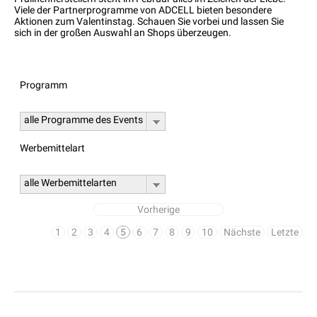
Viele der Partnerprogramme von ADCELL bieten besondere
Aktionen zum Valentinstag. Schauen Sie vorbei und lassen Sie
sich in der großen Auswahl an Shops überzeugen.
Programm
alle Programme des Events
Werbemittelart
alle Werbemittelarten
Vorherige
1
2
3
4
5
6
7
8
9
10
Nächste
Letzte