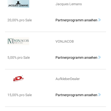
Jacques Lemans
20,00% pro Sale
Partnerprogramm ansehen
VONJACOB
5,00% pro Sale
Partnerprogramm ansehen
AufkleberDealer
15,00% pro Sale
Partnerprogramm ansehen