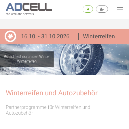
the affiliate network
16.10. - 31.10.2026
Winterreifen
Winterreifen und Autozubehör
Partnerprogramme für Winterreifen und
Autozubehör