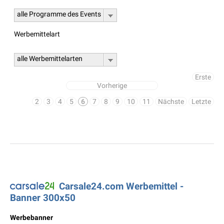
alle Programme des Events
Werbemittelart
alle Werbemittelarten
Erste
Vorherige
2
3
4
5
6
7
8
9
10
11
Nächste
Letzte
Carsale24.com Werbemittel -
Banner 300x50
Werbebanner