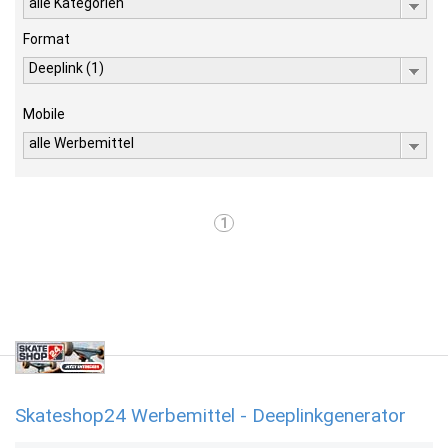
alle Kategorien
Format
Deeplink (1)
Mobile
alle Werbemittel
1
Skateshop24 Werbemittel - Deeplinkgenerator