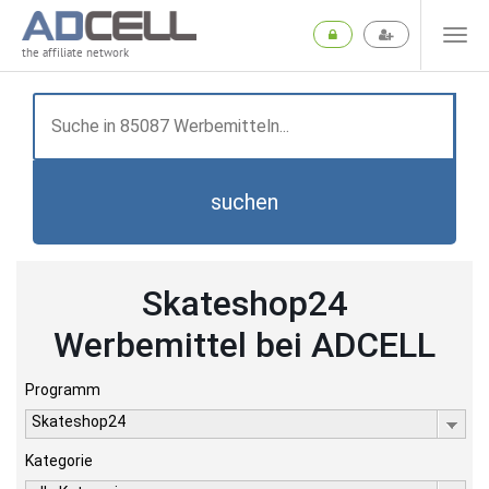
the affiliate network
suchen
Skateshop24
Werbemittel bei ADCELL
Programm
Skateshop24
Kategorie