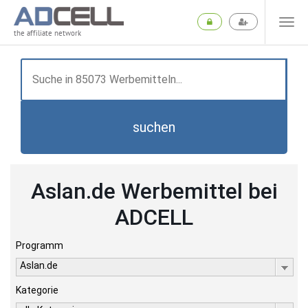
the affiliate network
suchen
Aslan.de Werbemittel bei
ADCELL
Programm
Aslan.de
Kategorie