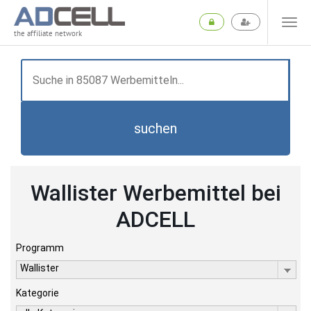
the affiliate network
suchen
Wallister Werbemittel bei
ADCELL
Programm
Wallister
Kategorie