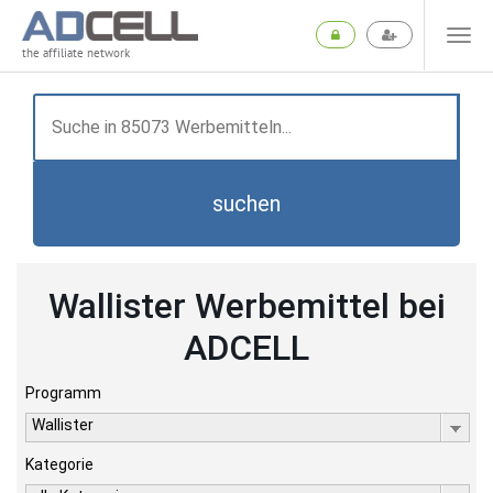
the affiliate network
suchen
Wallister Werbemittel bei
ADCELL
Programm
Wallister
Kategorie