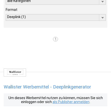
alle Kategorien
Format
Deeplink (1)
1
Wallister Werbemittel - Deeplinkgenerator
Um dieses Werbemittel nutzen zu können, müssen Sie sich
einloggen oder sich
als Publisher anmelden
.