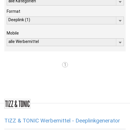
alle Kategorien
Format
Deeplink (1)
Mobile
alle Werbemittel
1
TIZZ & TONIC Werbemittel - Deeplinkgenerator