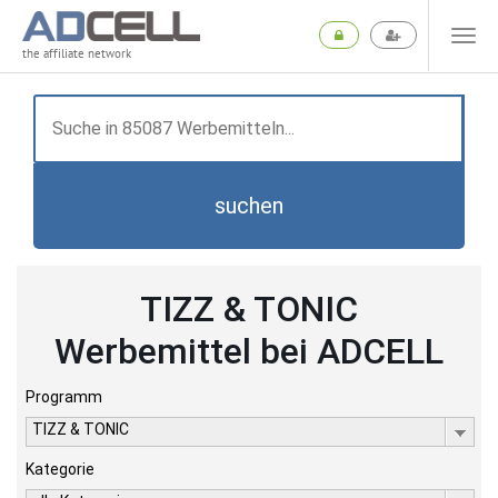
the affiliate network
suchen
TIZZ & TONIC
Werbemittel bei ADCELL
Programm
TIZZ & TONIC
Kategorie