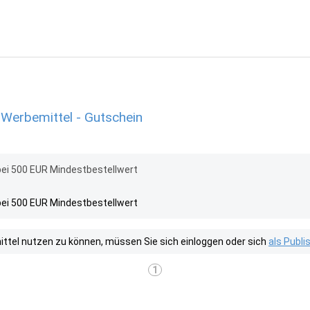
 Werbemittel - Gutschein
 bei 500 EUR Mindestbestellwert
 bei 500 EUR Mindestbestellwert
tel nutzen zu können, müssen Sie sich einloggen oder sich
als Publ
1