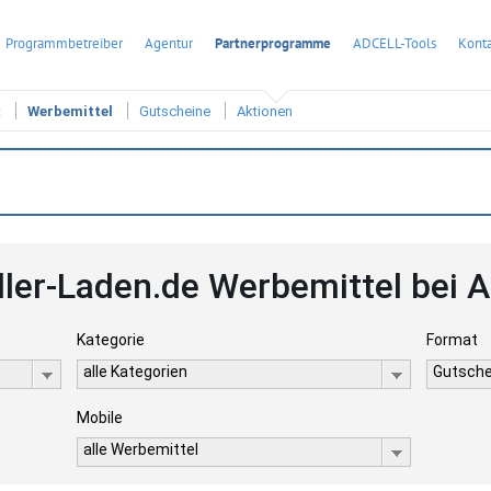
Programmbetreiber
Agentur
Partnerprogramme
ADCELL-Tools
Konta
t
Werbemittel
Gutscheine
Aktionen
ller-Laden.de Werbemittel bei
Kategorie
Format
alle Kategorien
Gutsche
Mobile
alle Werbemittel