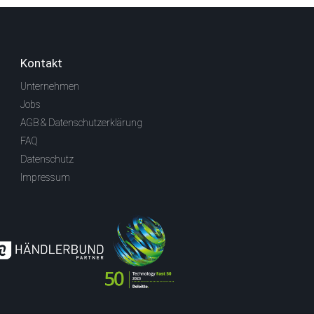
Kontakt
Unternehmen
Jobs
AGB & Datenschutzerklärung
FAQ
Datenschutz
Impressum