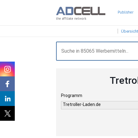
Publisher
the affiliate network
Übersich
Tretro
Programm
Tretroller-Laden.de