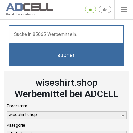
the affiliate network
suchen
wiseshirt.shop
Werbemittel bei ADCELL
Programm
wiseshirt.shop
Kategorie