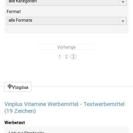
alle Kategorien
Format
alle Formate
Vorherige
1
2
3
Vinplus Vitamine Werbemittel - Textwerbemittel
(19 Zeichen)
Werbetext