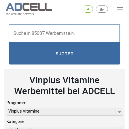
the affiliate network
suchen
Vinplus Vitamine
Werbemittel bei ADCELL
Programm
Vinplus Vitamine
Kategorie