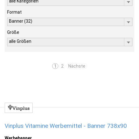
alle Kategorien
Format
Banner (32)
Größe
alle Größen
1
2
Nächste
Vinplus Vitamine Werbemittel - Banner 738x90
Werbebanner