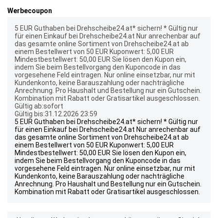
Werbecoupon
5 EUR Guthaben bei Drehscheibe24.at* sichern! * Gültig nur
für einen Einkauf bei Drehscheibe24.at Nur anrechenbar auf
das gesamte online Sortiment von Drehscheibe24.at ab
einem Bestellwert von 50 EUR Kuponwert: 5,00 EUR
Mindestbestellwert: 50,00 EUR Sie lösen den Kupon ein,
indem Sie beim Bestellvorgang den Kuponcode in das
vorgesehene Feld eintragen. Nur online einsetzbar, nur mit
Kundenkonto, keine Barauszahlung oder nachträgliche
Anrechnung. Pro Haushalt und Bestellung nur ein Gutschein.
Kombination mit Rabatt oder Gratisartikel ausgeschlossen.
Gültig ab:sofort
Gültig bis:31.12.2026 23:59
5 EUR Guthaben bei Drehscheibe24.at* sichern! * Gültig nur
für einen Einkauf bei Drehscheibe24.at Nur anrechenbar auf
das gesamte online Sortiment von Drehscheibe24.at ab
einem Bestellwert von 50 EUR Kuponwert: 5,00 EUR
Mindestbestellwert: 50,00 EUR Sie lösen den Kupon ein,
indem Sie beim Bestellvorgang den Kuponcode in das
vorgesehene Feld eintragen. Nur online einsetzbar, nur mit
Kundenkonto, keine Barauszahlung oder nachträgliche
Anrechnung. Pro Haushalt und Bestellung nur ein Gutschein.
Kombination mit Rabatt oder Gratisartikel ausgeschlossen.