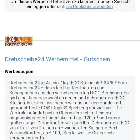
Um dieses Werbemittel nutzen zu können, müssen Sie sich
einloggen oder sich
als Publisher anmelden
.
Drehscheibe24 Werbemittel - Gutschein
Werbecoupon
Drehscheibe24.at Aktion: 1kg LEGO Steine ab € 24,90* Euro
Drehscheibe24 – das steht für Restposten und
Schnäppchen aus den verschiedensten LEGO Bereichen. Es
gibt eine Riesenauswahl an neuen und gebrauchten LEGO
Steinen. In erster Linie haben wir uns auf den Handel mit
gebrauchten LEGO®/Duplo® Spielzeug spezialisiert. Die
Zentrale befindet sich in Oberösterreich mit einem
angeschlossenen Ladenlokal mit ca.. 120 m² und einem
großen Lager. Gerne kaufen wir auch Ihre Gebrauchtes LEGO
zu attraktiven Preisen an – wir beraten Sie gerne. *exl.
Versandkosten , ab € 100,- Bestellwert in Österreich
versandkostenfrei