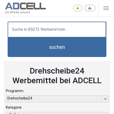
the affiliate network
suchen
Drehscheibe24
Werbemittel bei ADCELL
Programm
Drehscheibe24
Kategorie