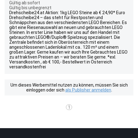
Gültig ab:sofort
Gültig bis:unbegrenzt
Drehscheibe24.at Aktion: 1kg LEGO Steine ab € 24,90* Euro
Drehscheibe24 – das steht für Restposten und
Schnäppchen aus den verschiedensten LEGO Bereichen. Es
gibt eine Riesenauswahl an neuen und gebrauchten LEGO
Steinen. In erster Linie haben wir uns auf den Handel mit
gebrauchten LEGO®/Duplo® Spielzeug spezialisiert. Die
Zentrale befindet sich in Oberösterreich mit einem
angeschlossenen Ladenlokal mit ca.. 120 m² und einem
großen Lager. Gerne kaufen wir auch Ihre Gebrauchtes LEGO
zu attraktiven Preisen an – wir beraten Sie gerne. *exl.
Versandkosten , ab € 100,- Bestellwert in Österreich
versandkostenfrei
Um dieses Werbemittel nutzen zu können, müssen Sie sich
einloggen oder sich
als Publisher anmelden
.
1