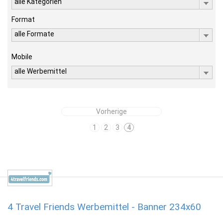
alle Kategorien
Format
alle Formate
Mobile
alle Werbemittel
Vorherige
1
2
3
4
4 Travel Friends Werbemittel - Banner 234x60