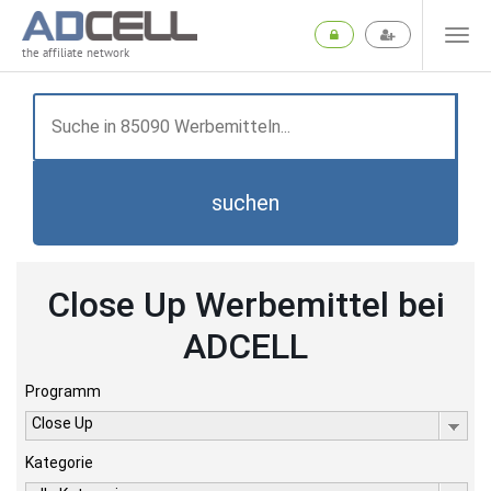
the affiliate network
suchen
Close Up Werbemittel bei
ADCELL
Programm
Close Up
Kategorie