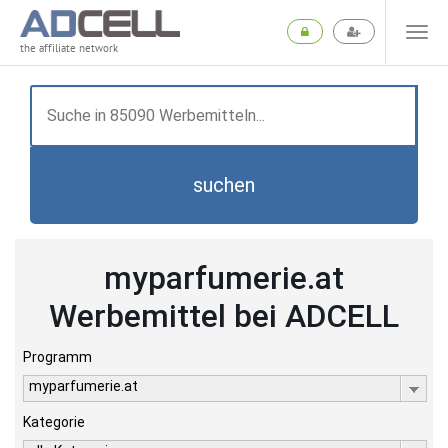
the affiliate network
suchen
myparfumerie.at
Werbemittel bei ADCELL
Programm
myparfumerie.at
Kategorie