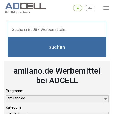
the affiliate network
suchen
amilano.de Werbemittel
bei ADCELL
Programm
amilano.de
Kategorie