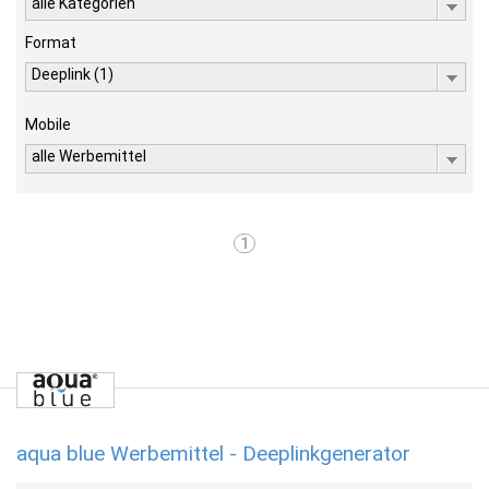
alle Kategorien
Format
Deeplink (1)
Mobile
alle Werbemittel
1
aqua blue Werbemittel - Deeplinkgenerator