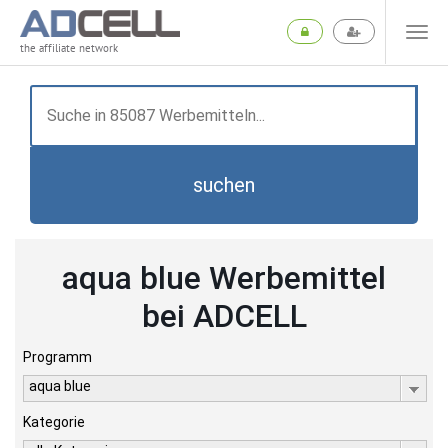
the affiliate network
suchen
aqua blue Werbemittel
bei ADCELL
Programm
aqua blue
Kategorie