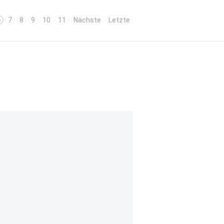
6
7
8
9
10
11
Nächste
Letzte