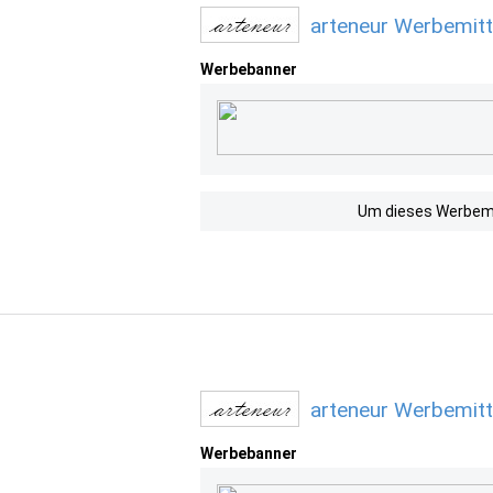
arteneur Werbemitt
Werbebanner
Um dieses Werbemit
arteneur Werbemitt
Werbebanner