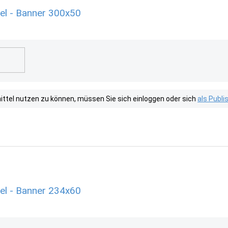
el - Banner 300x50
tel nutzen zu können, müssen Sie sich einloggen oder sich
als Publ
el - Banner 234x60