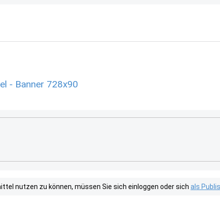
el - Banner 728x90
tel nutzen zu können, müssen Sie sich einloggen oder sich
als Publ