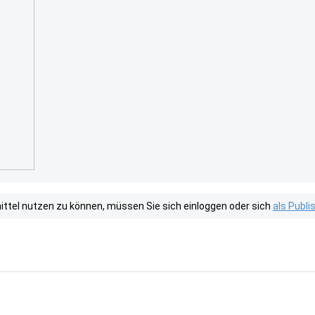
tel nutzen zu können, müssen Sie sich einloggen oder sich
als Publ