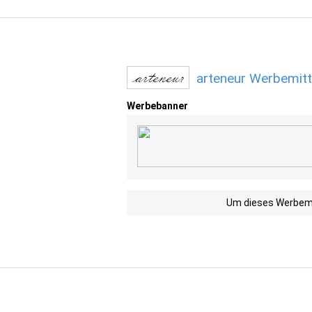
arteneur Werbemitt
Werbebanner
Um dieses Werbemit