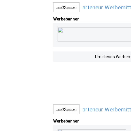
arteneur Werbemitt
Werbebanner
Um dieses Werbemit
arteneur Werbemitt
Werbebanner