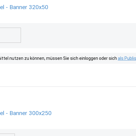
el - Banner 320x50
tel nutzen zu können, müssen Sie sich einloggen oder sich
als Publ
el - Banner 300x250