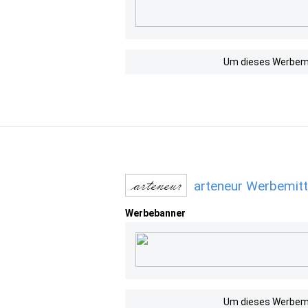
Um dieses Werbemit
arteneur Werbemitt
Werbebanner
Um dieses Werbemit