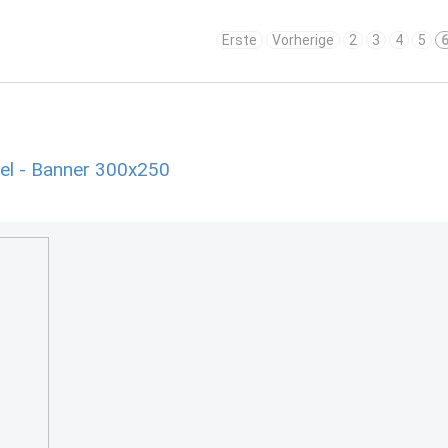
Erste
Vorherige
2
3
4
5
el - Banner 300x250