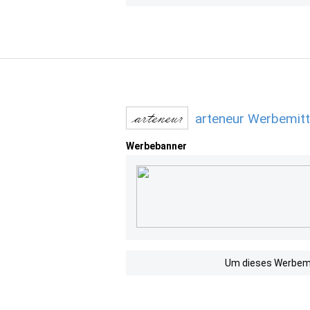
arteneur Werbemitt
Werbebanner
Um dieses Werbemit