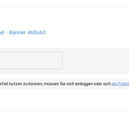
el - Banner 468x60
tel nutzen zu können, müssen Sie sich einloggen oder sich
als Publ