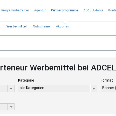
Programmbetreiber
Agentur
Partnerprogramme
ADCELL-Tools
Konta
t
Werbemittel
Gutscheine
Aktionen
rteneur Werbemittel bei ADCE
Kategorie
Format
alle Kategorien
Banner 