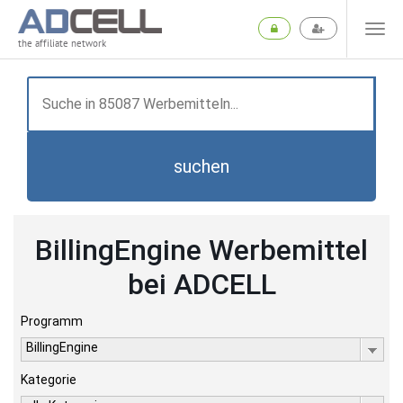
the affiliate network
suchen
BillingEngine Werbemittel
bei ADCELL
Programm
BillingEngine
Kategorie