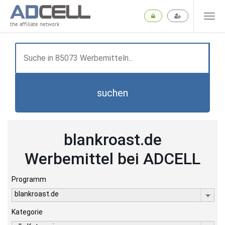
the affiliate network
suchen
blankroast.de
Werbemittel bei ADCELL
Programm
blankroast.de
Kategorie