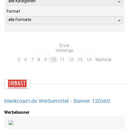
alle Kategorien
Format
alle Formate
Erste
Vorherige
5
6
7
8
9
10
11
12
13
14
Nächste
blankroast.de Werbemittel - Banner 120x60
Werbebanner