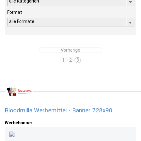
alle Kategorien
Format
alle Formate
Vorherige
1
2
3
Bloodmilla Werbemittel - Banner 728x90
Werbebanner