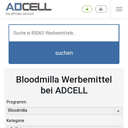
the affiliate network
suchen
Bloodmilla Werbemittel
bei ADCELL
Programm
Bloodmilla
Kategorie