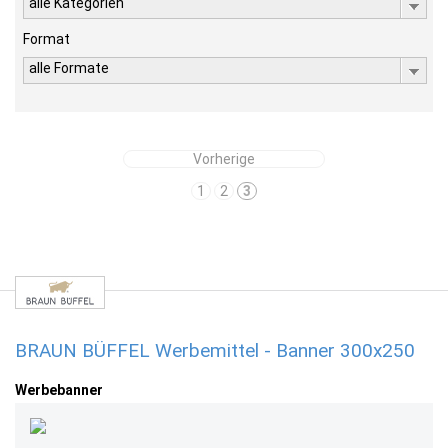
alle Kategorien
Format
alle Formate
Vorherige
1
2
3
BRAUN BÜFFEL Werbemittel - Banner 300x250
Werbebanner