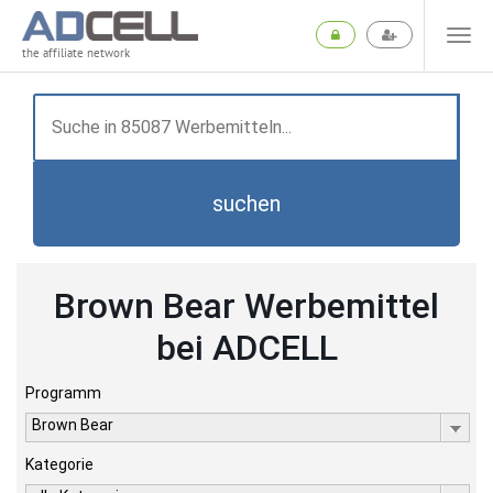
the affiliate network
suchen
Brown Bear Werbemittel
bei ADCELL
Programm
Brown Bear
Kategorie