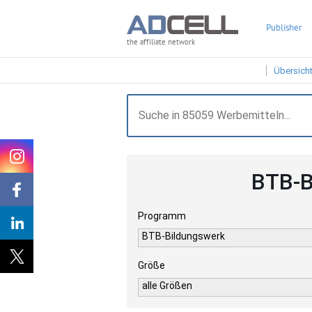
Publisher
the affiliate network
Übersich
BTB-B
Programm
BTB-Bildungswerk
Größe
alle Größen