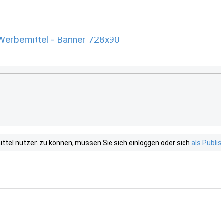
Werbemittel - Banner 728x90
tel nutzen zu können, müssen Sie sich einloggen oder sich
als Publ