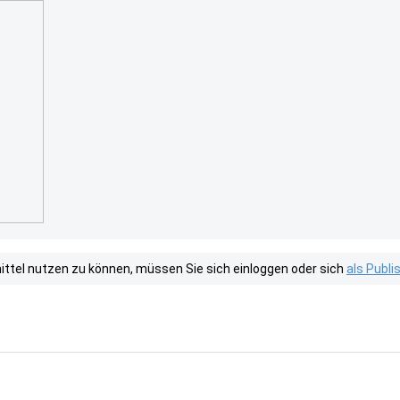
tel nutzen zu können, müssen Sie sich einloggen oder sich
als Publ