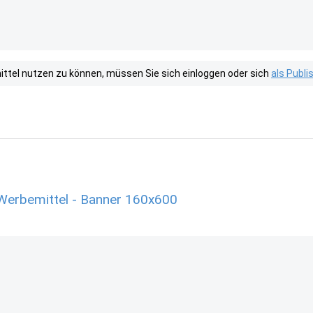
tel nutzen zu können, müssen Sie sich einloggen oder sich
als Publ
Werbemittel - Banner 160x600