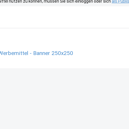
tel nutzen zu können, müssen Sie sich einloggen oder sich
als Publ
Werbemittel - Banner 250x250