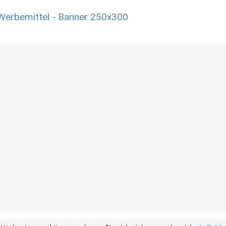
Werbemittel - Banner 250x300