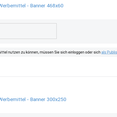
Werbemittel - Banner 468x60
tel nutzen zu können, müssen Sie sich einloggen oder sich
als Publ
Werbemittel - Banner 300x250