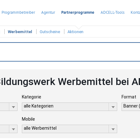
Programmbetreiber
Agentur
Partnerprogramme
ADCELL-Tools
Konta
t
Werbemittel
Gutscheine
Aktionen
ildungswerk Werbemittel bei 
Kategorie
Format
alle Kategorien
Banner 
Mobile
alle Werbemittel