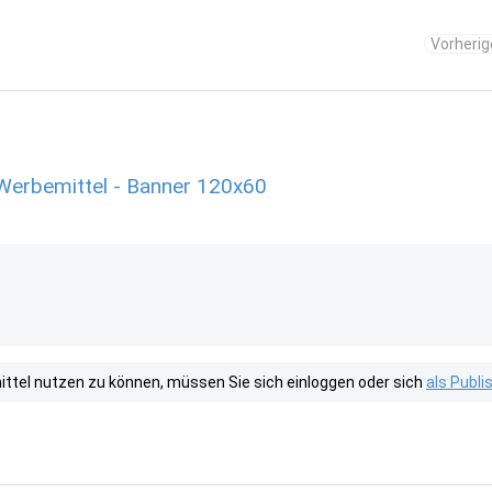
Vorherig
Werbemittel - Banner 120x60
tel nutzen zu können, müssen Sie sich einloggen oder sich
als Publ