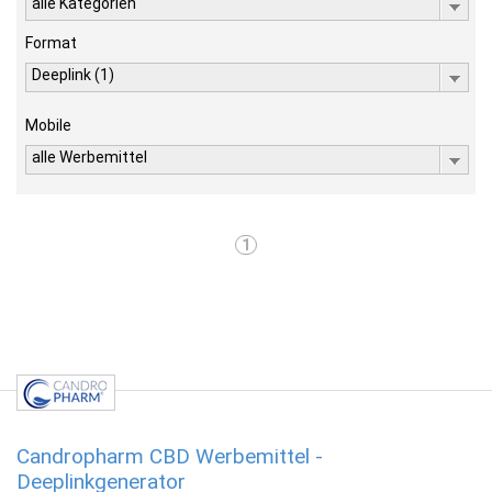
alle Kategorien
Format
Deeplink (1)
Mobile
alle Werbemittel
1
Candropharm CBD Werbemittel -
Deeplinkgenerator