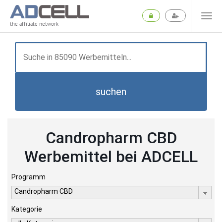
the affiliate network
suchen
Candropharm CBD
Werbemittel bei ADCELL
Programm
Candropharm CBD
Kategorie