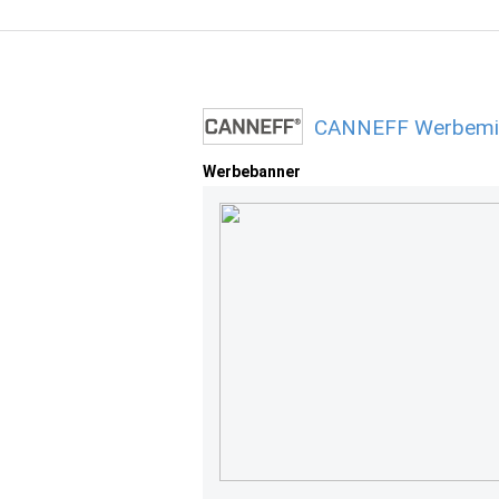
CANNEFF Werbemitt
Werbebanner