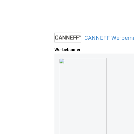
CANNEFF Werbemitt
Werbebanner