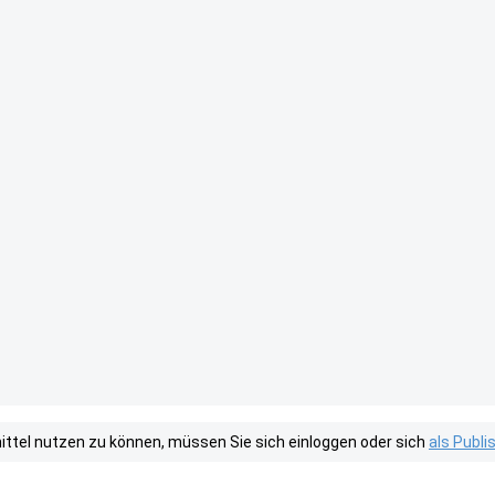
tel nutzen zu können, müssen Sie sich einloggen oder sich
als Publ