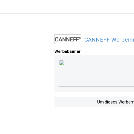
CANNEFF Werbemitt
Werbebanner
Um dieses Werbemit