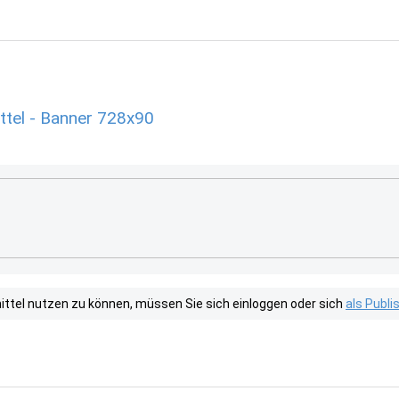
el - Banner 728x90
tel nutzen zu können, müssen Sie sich einloggen oder sich
als Publ