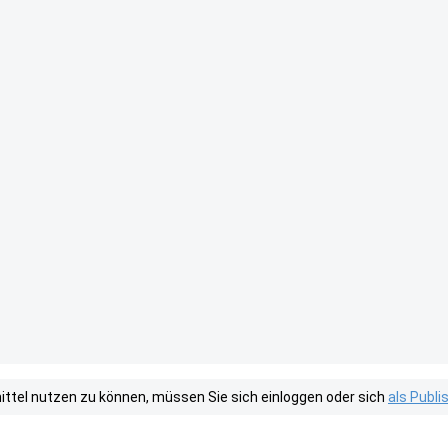
tel nutzen zu können, müssen Sie sich einloggen oder sich
als Publ