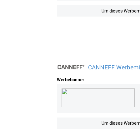
Um dieses Werbemit
CANNEFF Werbemitt
Werbebanner
Um dieses Werbemit