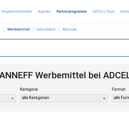
Programmbetreiber
Agentur
Partnerprogramme
ADCELL-Tools
Konta
t
Werbemittel
Gutscheine
Aktionen
ANNEFF Werbemittel bei ADCE
Kategorie
Format
alle Kategorien
alle Fo