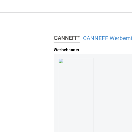
CANNEFF Werbemitt
Werbebanner