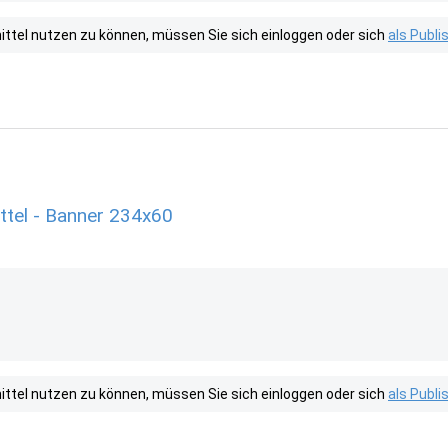
tel nutzen zu können, müssen Sie sich einloggen oder sich
als Publ
el - Banner 234x60
tel nutzen zu können, müssen Sie sich einloggen oder sich
als Publ