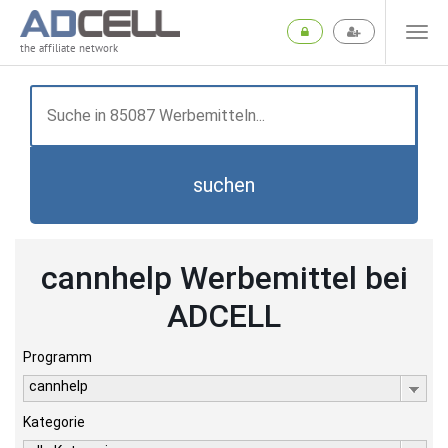
the affiliate network
suchen
cannhelp Werbemittel bei
ADCELL
Programm
cannhelp
Kategorie