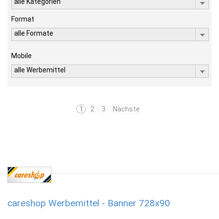
alle Kategorien
Format
alle Formate
Mobile
alle Werbemittel
1
2
3
Nächste
careshop Werbemittel - Banner 728x90