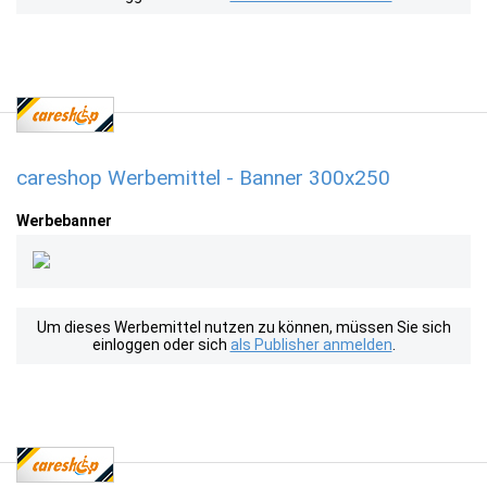
careshop Werbemittel - Banner 300x250
Werbebanner
Um dieses Werbemittel nutzen zu können, müssen Sie sich
einloggen oder sich
als Publisher anmelden
.