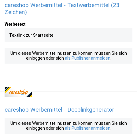
careshop Werbemittel - Textwerbemittel (23
Zeichen)
Werbetext
Textlink zur Startseite
Um dieses Werbemittel nutzen zu können, müssen Sie sich
einloggen oder sich
als Publisher anmelden
.
careshop Werbemittel - Deeplinkgenerator
Um dieses Werbemittel nutzen zu können, müssen Sie sich
einloggen oder sich
als Publisher anmelden
.