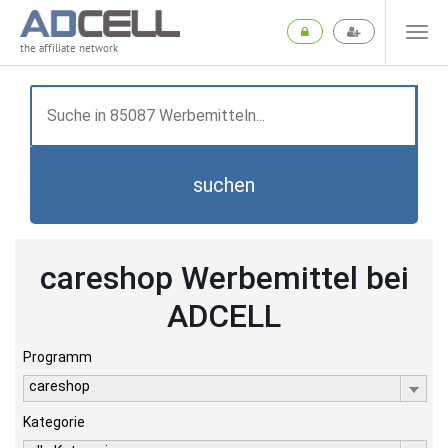
the affiliate network
suchen
careshop Werbemittel bei
ADCELL
Programm
careshop
Kategorie