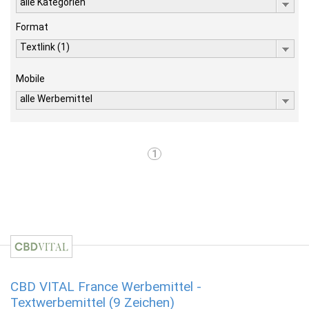
alle Kategorien
Format
Textlink (1)
Mobile
alle Werbemittel
1
CBD VITAL France Werbemittel -
Textwerbemittel (9 Zeichen)