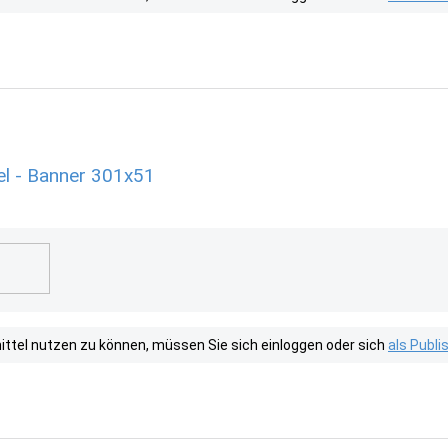
l - Banner 301x51
tel nutzen zu können, müssen Sie sich einloggen oder sich
als Publ