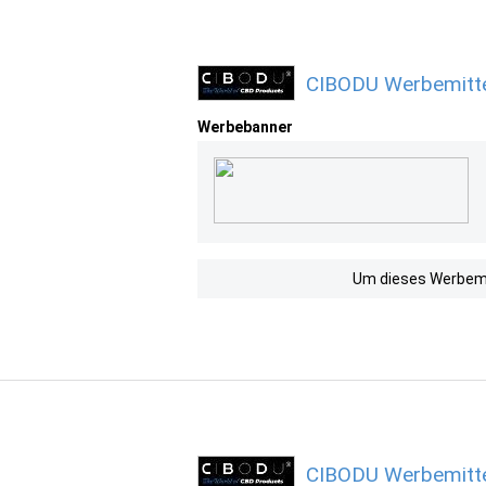
CIBODU Werbemitte
Werbebanner
Um dieses Werbemit
CIBODU Werbemitte