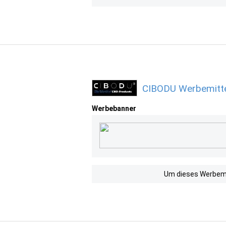
CIBODU Werbemitte
Werbebanner
Um dieses Werbemit