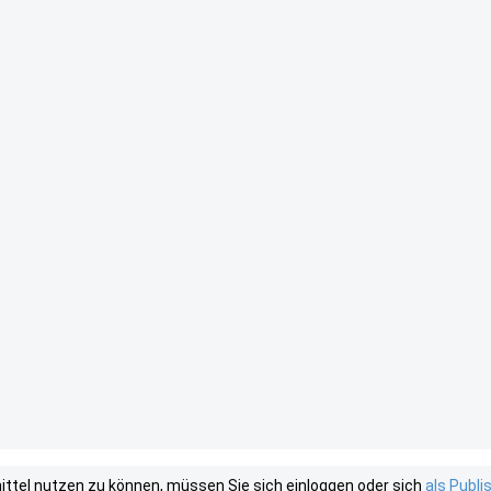
tel nutzen zu können, müssen Sie sich einloggen oder sich
als Publ