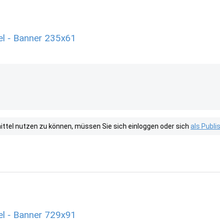
l - Banner 235x61
tel nutzen zu können, müssen Sie sich einloggen oder sich
als Publ
l - Banner 729x91