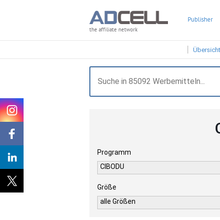
Publisher
the affiliate network
Übersich
Programm
CIBODU
Größe
alle Größen