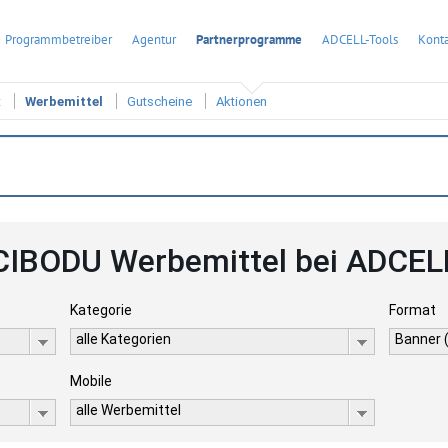
Programmbetreiber
Agentur
Partnerprogramme
ADCELL-Tools
Konta
t
Werbemittel
Gutscheine
Aktionen
CIBODU Werbemittel bei ADCEL
Kategorie
Format
alle Kategorien
Banner 
Mobile
alle Werbemittel