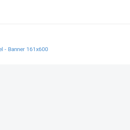
l - Banner 161x600