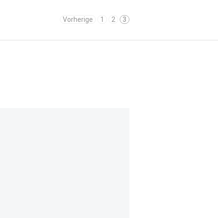
Vorherige
1
2
3