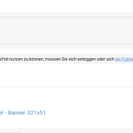
tel nutzen zu können, müssen Sie sich einloggen oder sich
als Publ
l - Banner 321x51