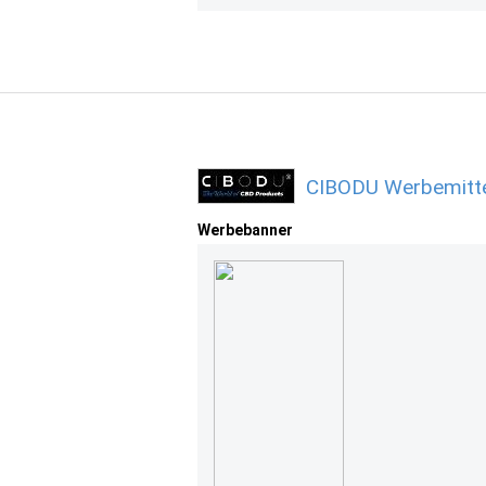
CIBODU Werbemitte
Werbebanner