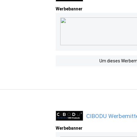
Werbebanner
Um dieses Werbemit
CIBODU Werbemitte
Werbebanner