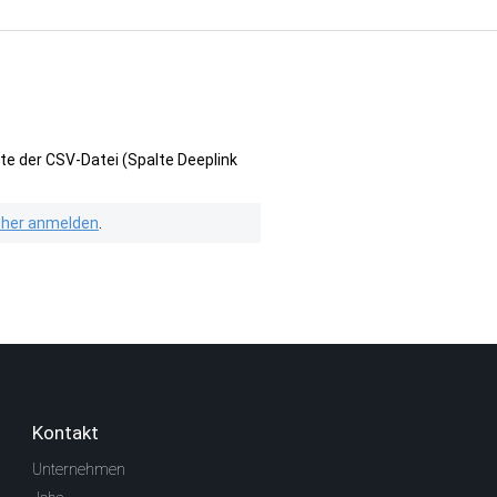
te der CSV-Datei (Spalte Deeplink
isher anmelden
.
Kontakt
Unternehmen