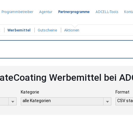
Programmbetreiber
Agentur
Partnerprogramme
ADCELL-Tools
Konta
t
Werbemittel
Gutscheine
Aktionen
ateCoating Werbemittel bei A
Kategorie
Format
alle Kategorien
CSV stan