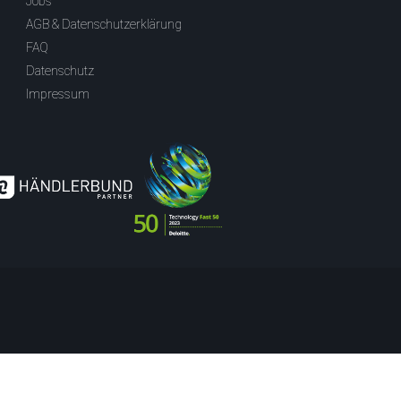
Jobs
AGB & Datenschutzerklärung
FAQ
Datenschutz
Impressum