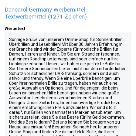
Dancarol Germany Werbemittel -
Textwerbemittel (1271 Zeichen)
Werbetext
Sonnige Grüße von unserem Online-Shop für Sonnenbrillen,
Überbrillen und Lesebrillen! Mit über 30 Jahren Erfahrung in
der Branche sind wir der Experte für modische Brillen für
Damen, Herren und Kinder. Ob Sie am Strand entspannen,
auf einem Roadtrip unterwegs sind oder einfach nur Ihre
Lieblingszeitschrift lesen, wir haben die perfekte Brille für
Sie. Unsere Sonnenbrillen bieten nicht nur den erforderlichen
Schutz vor schädlicher UV-Strahlung, sondern sind auch
stilvoll und trendy. Wenn Sie eine Überbrille benötigen, um
über Ihrer normalen Brille zu tragen, haben wir auch eine
große Auswahl an Optionen. Und für diejenigen, die beim
Lesen ein bisschen Hilfe benötigen, haben wir eine große
Auswahl an Lesebrillen in verschiedenen Stärken und
Designs. Unser Ziel ist es, Ihnen hochwertige Produkte zu
einem erschwinglichen Preis anzubieten. Wir sind stolz
darauf, nur Brillen von namhaften Marken anzubieten, um
sicherzustellen, dass Sie das Beste für Ihr Geld bekommen.
Und das Beste daran? Bei uns können Sie bequem von zu
Hause aus einkaufen! Besuchen Sie noch heute unseren
Online-Shop und finden Sie die perfekte Brille, die Ihren