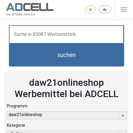
the affiliate network
suchen
daw21onlineshop
Werbemittel bei ADCELL
Programm
daw21onlineshop
Kategorie