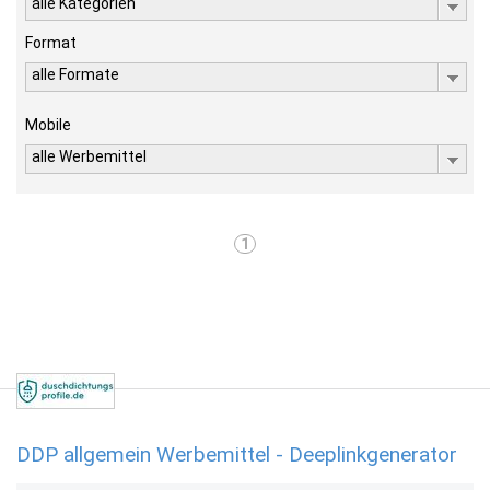
alle Kategorien
Format
alle Formate
Mobile
alle Werbemittel
1
DDP allgemein Werbemittel - Deeplinkgenerator