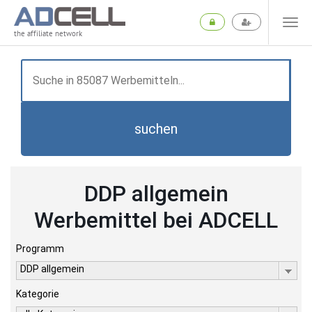
the affiliate network
suchen
DDP allgemein
Werbemittel bei ADCELL
Programm
DDP allgemein
Kategorie