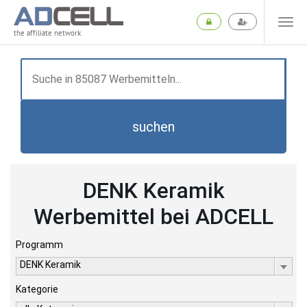
the affiliate network
suchen
DENK Keramik
Werbemittel bei ADCELL
Programm
DENK Keramik
Kategorie