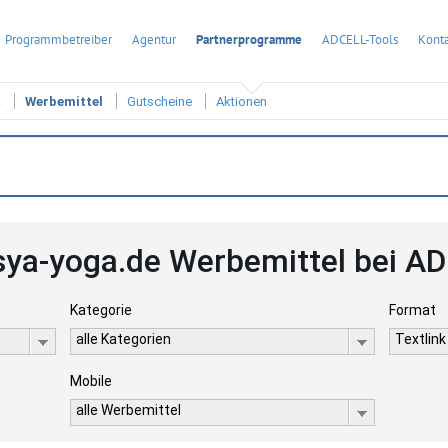
Programmbetreiber
Agentur
Partnerprogramme
ADCELL-Tools
Konta
t
Werbemittel
Gutscheine
Aktionen
sya-yoga.de Werbemittel bei A
Kategorie
Format
alle Kategorien
Textlink
Mobile
alle Werbemittel