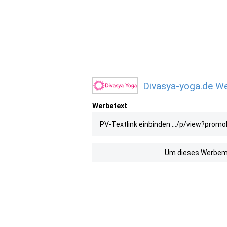
Divasya-yoga.de We
Werbetext
PV-Textlink einbinden .../p/view?promoI
Um dieses Werbemit