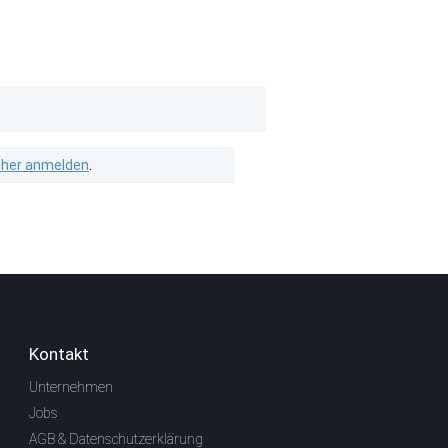
isher anmelden
.
Kontakt
Unternehmen
Jobs
AGB & Datenschutzerklärung