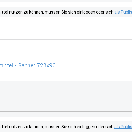
tel nutzen zu können, müssen Sie sich einloggen oder sich
als Publ
ittel - Banner 728x90
tel nutzen zu können, müssen Sie sich einloggen oder sich
als Publ