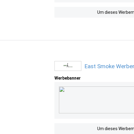
Um dieses Werbemit
East Smoke Werbem
Werbebanner
Um dieses Werbemit