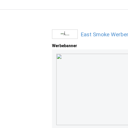
East Smoke Werbem
Werbebanner