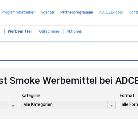
Programmbetreiber
Agentur
Partnerprogramme
ADCELL-Tools
Konta
t
Werbemittel
Gutscheine
Aktionen
st Smoke Werbemittel bei ADC
Kategorie
Format
alle Kategorien
alle Fo