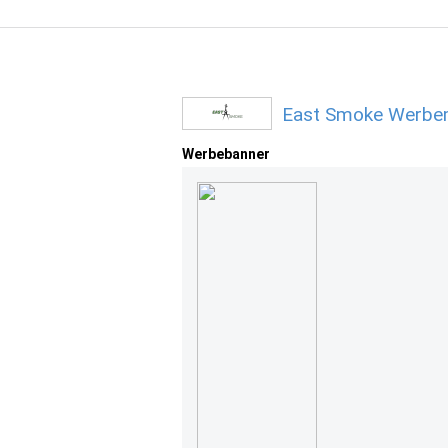
East Smoke Werbem
Werbebanner