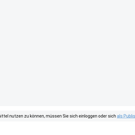
tel nutzen zu können, müssen Sie sich einloggen oder sich
als Publ