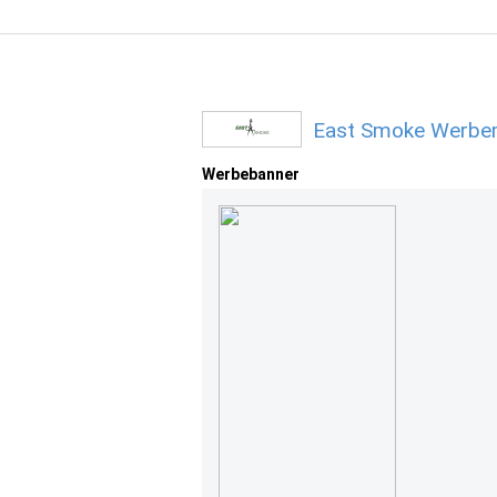
East Smoke Werbem
Werbebanner