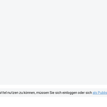
tel nutzen zu können, müssen Sie sich einloggen oder sich
als Publ