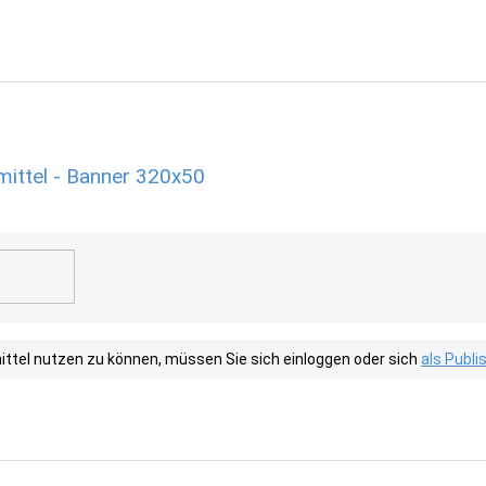
ittel - Banner 320x50
tel nutzen zu können, müssen Sie sich einloggen oder sich
als Publ