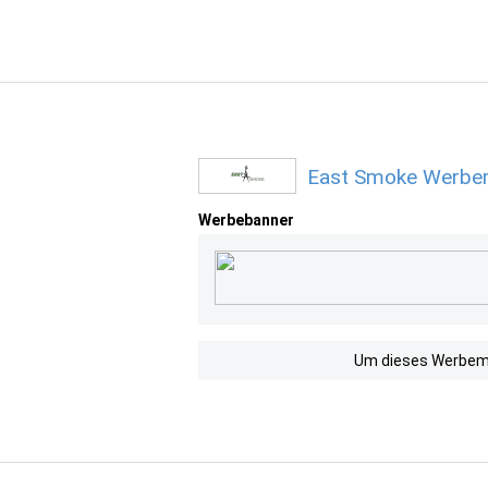
East Smoke Werbem
Werbebanner
Um dieses Werbemit