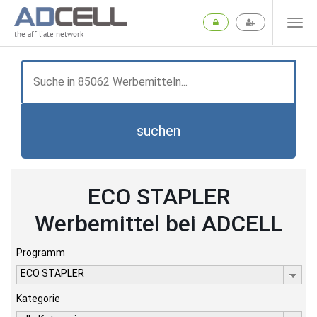
the affiliate network
suchen
ECO STAPLER
Werbemittel bei ADCELL
Programm
ECO STAPLER
Kategorie