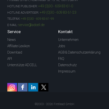
+49 (0)30 - 609 83 61-0
HOTLINE PUBLISHER:
+49 (0)30 - 609 83 61-23
HOTLINE ADVERTISER:
TELEFAX:
+49 (0)30 - 609 83 61-99
service@adcell.de
E-MAIL:
Service
Kontakt
News
Unternehmen
Affiliate-Lexikon
Jobs
Download
AGB & Datenschutzerklärung
API
FAQ
Unterstütze ADCELL
Datenschutz
Impressum
©2003 - 2026 Firstlead GmbH