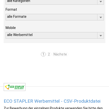
alle Kategorien
Format
alle Formate
Mobile
alle Werbemittel
1
2
Nächste
ECO STAPLER Werbemittel - CSV-Produktdatei
Zur Bewerbung der einzelnen Produkte verwenden Sie bitte den