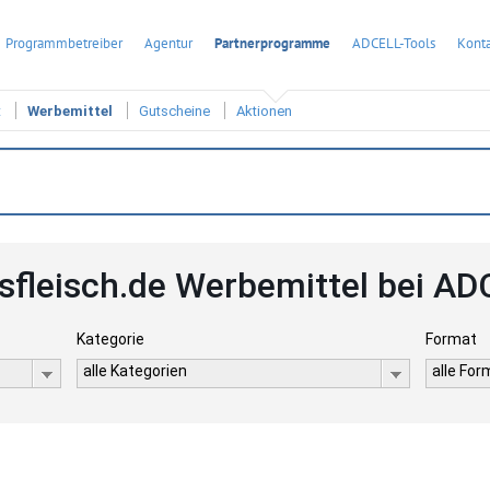
Programmbetreiber
Agentur
Partnerprogramme
ADCELL-Tools
Konta
t
Werbemittel
Gutscheine
Aktionen
sfleisch.de Werbemittel bei A
Kategorie
Format
alle Kategorien
alle Fo