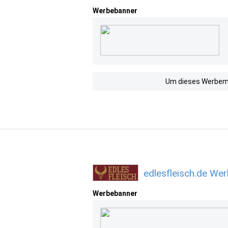
Werbebanner
Um dieses Werbemit
edlesfleisch.de We
Werbebanner