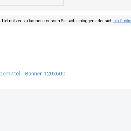
tel nutzen zu können, müssen Sie sich einloggen oder sich
als Publ
rbemittel - Banner 120x600