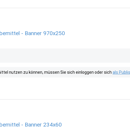
rbemittel - Banner 970x250
tel nutzen zu können, müssen Sie sich einloggen oder sich
als Publ
rbemittel - Banner 234x60