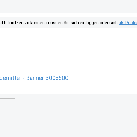
tel nutzen zu können, müssen Sie sich einloggen oder sich
als Publ
rbemittel - Banner 300x600