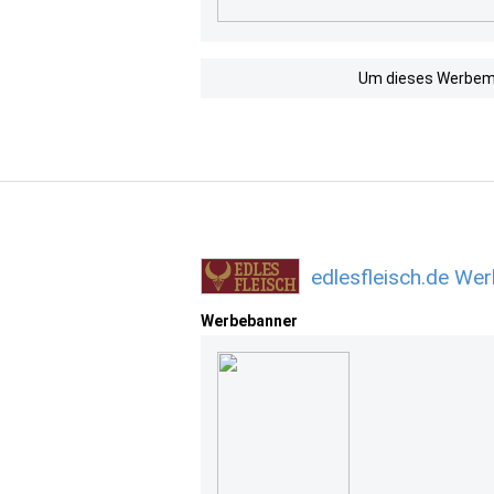
Um dieses Werbemit
edlesfleisch.de We
Werbebanner