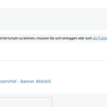
tel nutzen zu können, müssen Sie sich einloggen oder sich
als Publ
rbemittel - Banner 468x60