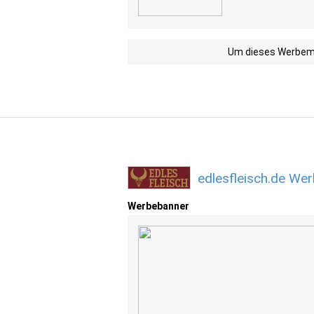
Um dieses Werbemit
edlesfleisch.de We
Werbebanner