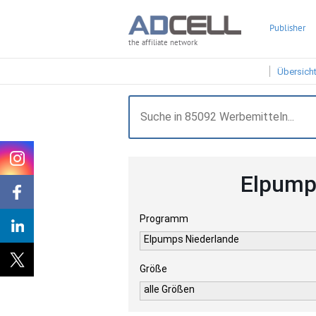
Publisher
the affiliate network
Übersich
Elpump
Programm
Elpumps Niederlande
Größe
alle Größen