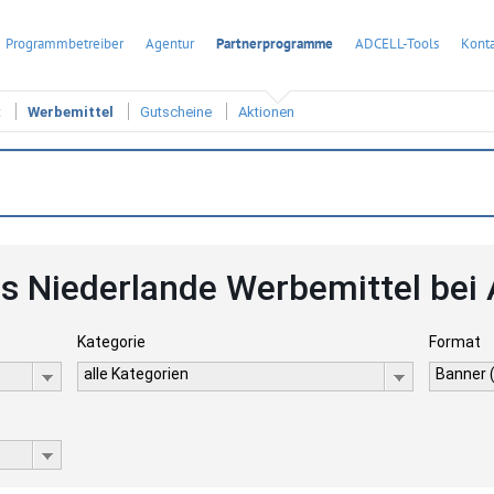
Programmbetreiber
Agentur
Partnerprogramme
ADCELL-Tools
Konta
t
Werbemittel
Gutscheine
Aktionen
s Niederlande Werbemittel bei
Kategorie
Format
alle Kategorien
Banner 