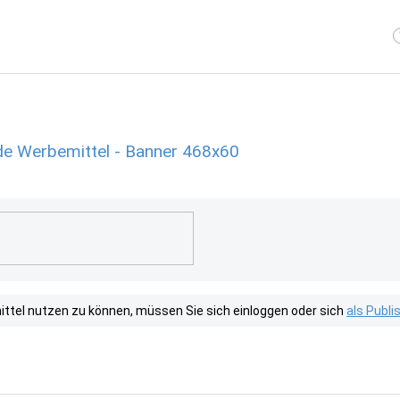
de Werbemittel - Banner 468x60
tel nutzen zu können, müssen Sie sich einloggen oder sich
als Publ