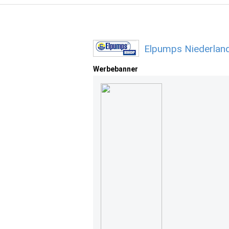
Elpumps Niederlan
Werbebanner