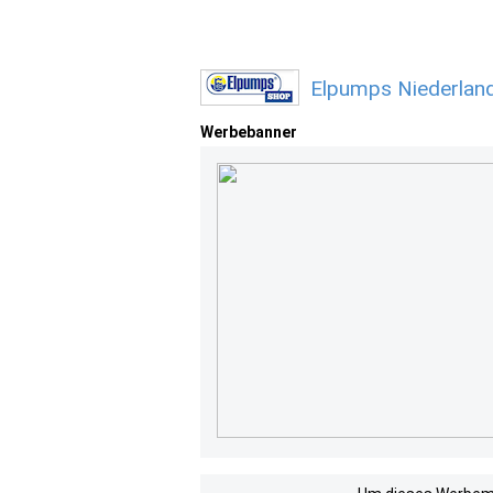
Elpumps Niederlan
Werbebanner