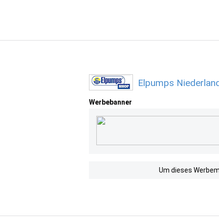
Elpumps Niederlan
Werbebanner
Um dieses Werbemit