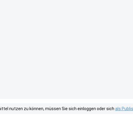
tel nutzen zu können, müssen Sie sich einloggen oder sich
als Publ