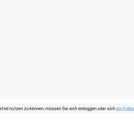
tel nutzen zu können, müssen Sie sich einloggen oder sich
als Publ