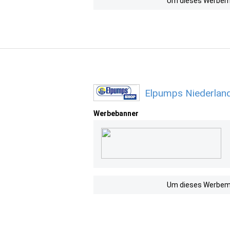
Um dieses Werbemit
Elpumps Niederlan
Werbebanner
Um dieses Werbemit