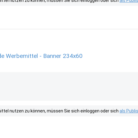
tel nutzen zu können, müssen Sie sich einloggen oder sich
als Publ
de Werbemittel - Banner 234x60
tel nutzen zu können, müssen Sie sich einloggen oder sich
als Publ