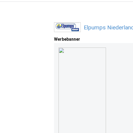
Elpumps Niederlan
Werbebanner