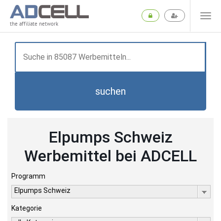
the affiliate network
suchen
Elpumps Schweiz
Werbemittel bei ADCELL
Programm
Elpumps Schweiz
Kategorie