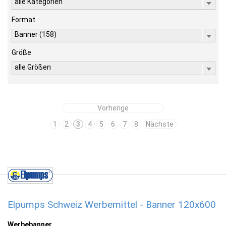
alle Kategorien
Format
Banner (158)
Größe
alle Größen
Vorherige
1
2
3
4
5
6
7
8
Nächste
Elpumps Schweiz Werbemittel - Banner 120x600
Werbebanner