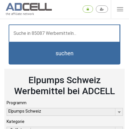
the affiliate network
suchen
Elpumps Schweiz
Werbemittel bei ADCELL
Programm
Elpumps Schweiz
Kategorie