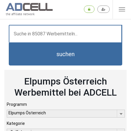
the affiliate network
suchen
Elpumps Österreich
Werbemittel bei ADCELL
Programm
Elpumps Österreich
Kategorie